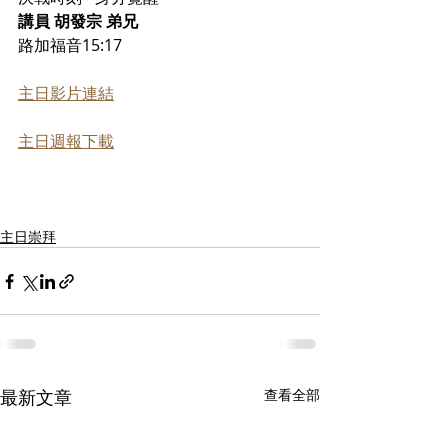
講員 胡發宗 弟兄
路加福音15:17
主日影片連結
主日週報下載
主日崇拜
最新文章
查看全部