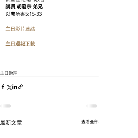
講員 胡發宗 弟兄
以弗所書5:15-33
主日影片連結
主日週報下載
主日崇拜
最新文章
查看全部