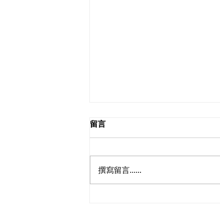
留言
2026.08.02
撰寫留言......