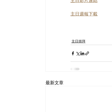
主日影片連結
主日週報下載
主日崇拜
最新文章