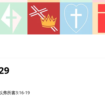
29
弗所書3:16-19