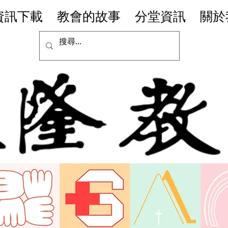
資訊下載
教會的故事
分堂資訊
關於