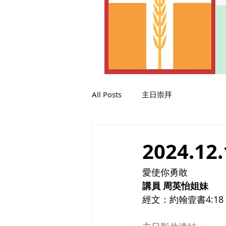
All Posts
主日崇拜
2024.12.
愛使你勇敢
講員 周英怡姐妹
經文：約翰壹書4:18