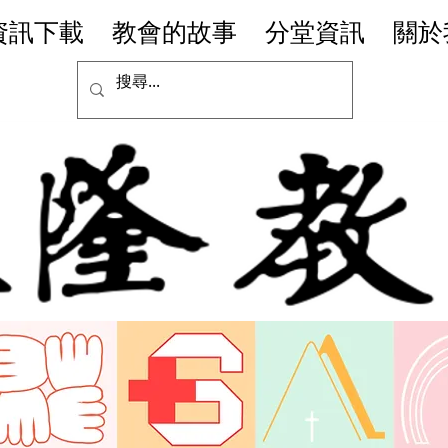
資訊下載
教會的故事
分堂資訊
關於