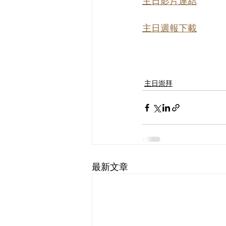
主日影片連結
主日週報下載
主日崇拜
最新文章