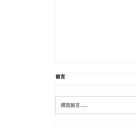
留言
2026.08.09
撰寫留言......