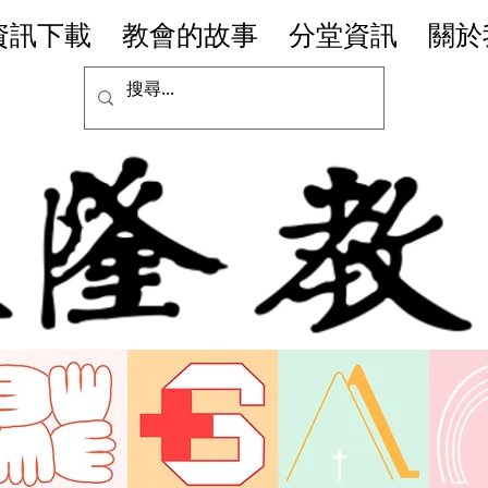
資訊下載
教會的故事
分堂資訊
關於