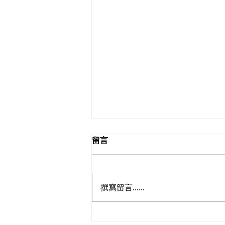
留言
2026.08.02
撰寫留言......