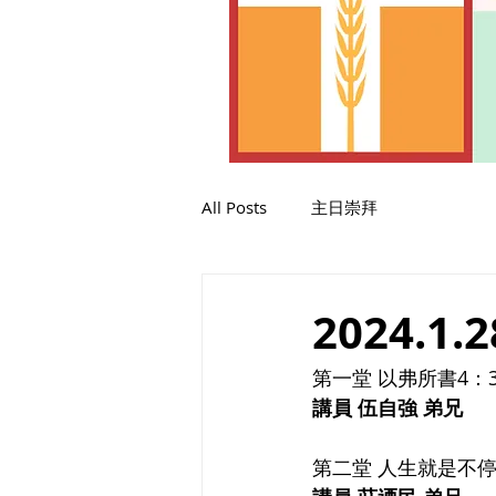
All Posts
主日崇拜
2024.1.2
第一堂 以弗所書4：31
講員 伍自強 弟兄
第二堂 人生就是不停的戰鬥