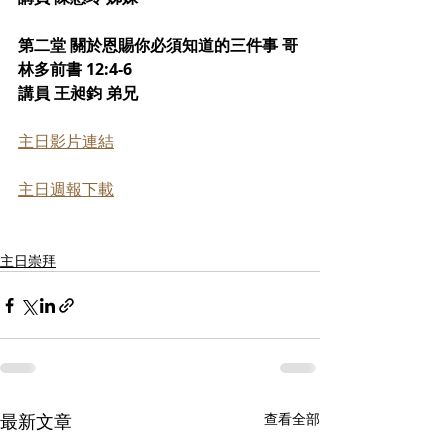
第二堂 關於恩賜你必須知道的三件事 哥
林多前書 12:4-6
講員 王昶鈞 弟兄
主日影片連結
主日週報下載
主日崇拜
最新文章
查看全部