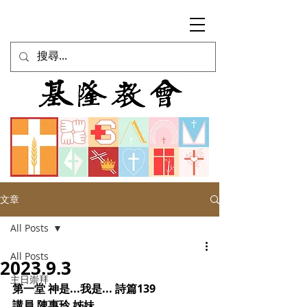
文章
All Posts
All Posts
2023.9.3
主日崇拜
第一堂 神是...我是... 詩篇139
講員 陳惠玲 姊妹