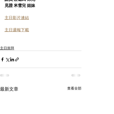
見證 米雪兒 姐妹
主日影片連結
主日週報下載
主日崇拜
最新文章
查看全部