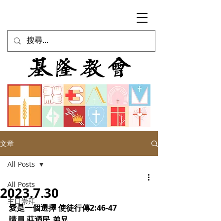
文章
All Posts
All Posts
2023.7.30
主日崇拜
愛是一個選擇 使徒行傳2:46-47
講員 莊迺民 弟兄