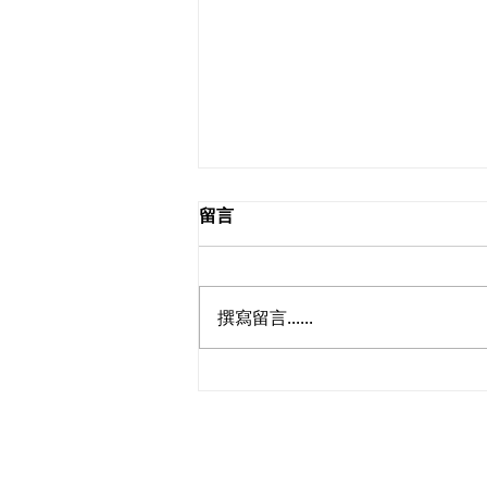
留言
2026.08.09
撰寫留言......