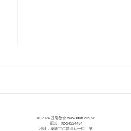
2026.08.02
2026
© 2024 基隆教會
www.klch.org.tw
電話：02-24224484
地址：基隆市仁愛區延平街11號