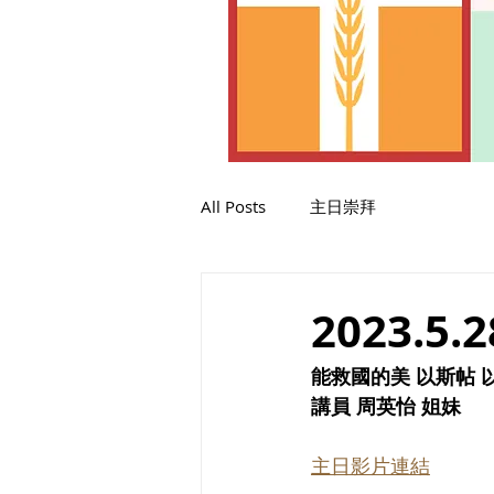
All Posts
主日崇拜
2023.5.2
能救國的美 以斯帖 以
講員 周英怡 姐妹
主日影片連結