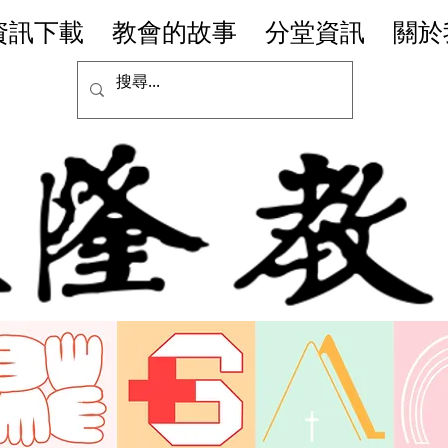
資訊下載
教會的故事
分堂資訊
關於