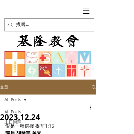
文章
All Posts
All Posts
2023.12.24
主日崇拜
愛是一種選擇 提前1:15
講員 胡發宗 弟兄