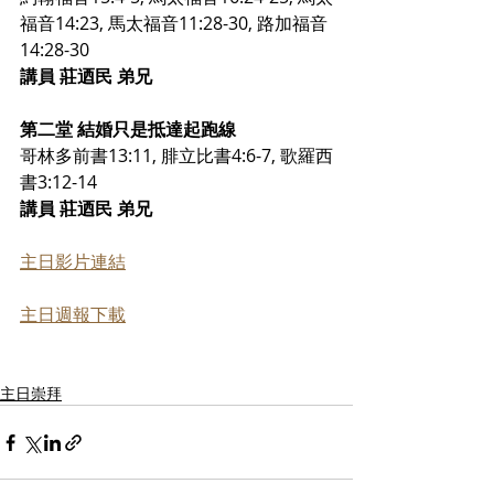
福音14:23, 馬太福音11:28-30, 路加福音
14:28-30
講員 莊迺民 弟兄
第二堂 結婚只是抵達起跑線 
哥林多前書13:11, 腓立比書4:6-7, 歌羅西
書3:12-14
講員 莊迺民 弟兄
主日影片連結
主日週報下載
主日崇拜