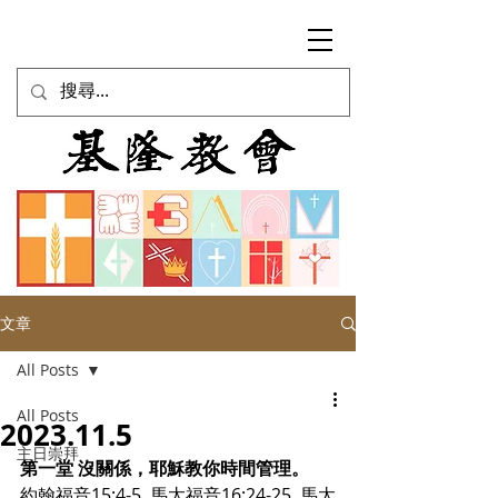
文章
All Posts
All Posts
2023.11.5
主日崇拜
第一堂 沒關係，耶穌教你時間管理。
約翰福音15:4-5, 馬太福音16:24-25, 馬太