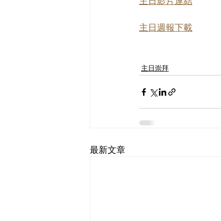
主日影片連結
主日週報下載
主日崇拜
最新文章