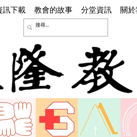
資訊下載
教會的故事
分堂資訊
關於