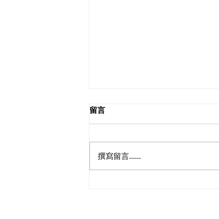
留言
2026.08.02
撰寫留言......