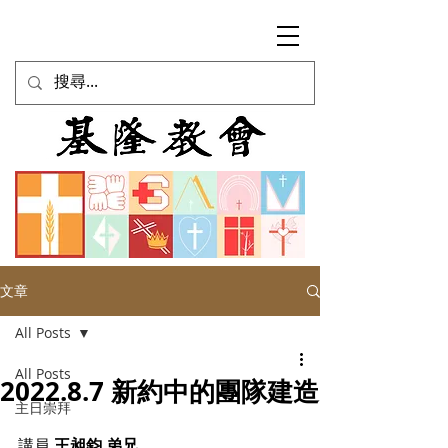
文章
All Posts
All Posts
2022.8.7 新約中的團隊建造
主日崇拜
講員 
王昶鈞 弟兄