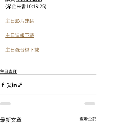
(希伯來書10:19:25)
主日影片連結
主日週報下載
主日錄音檔下載
主日崇拜
最新文章
查看全部