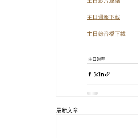
主日影片連結
主日週報下載
主日錄音檔下載
主日崇拜
最新文章