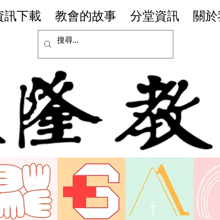
資訊下載
教會的故事
分堂資訊
關於