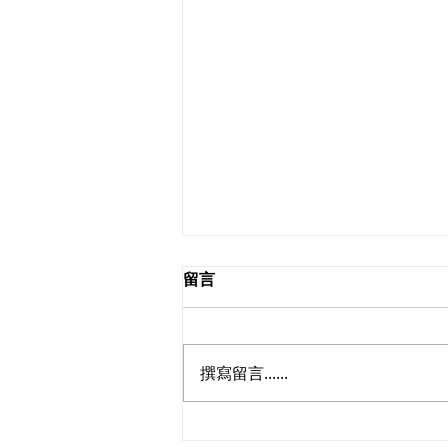
留言
2026.08.02
撰寫留言......