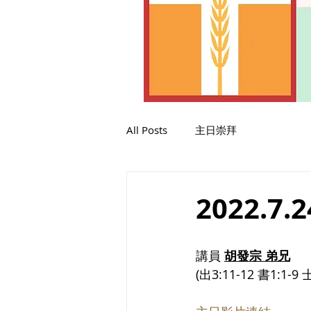
All Posts
主日崇拜
2022.7
講員 
胡發宗 弟兄
(出3:11-12 書1:1-9 士