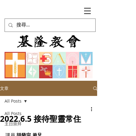
文章
All Posts
All Posts
2022.6.5 接待聖靈常住
主日崇拜
講員 
胡發宗 弟兄