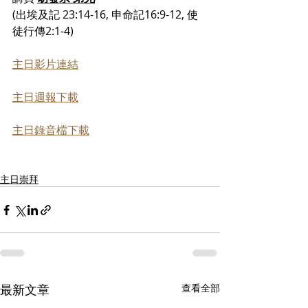
(出埃及記 23:14-16, 申命記16:9-12, 使
徒行傳2:1-4)
主日影片連結
主日週報下載
主日錄音檔下載
主日崇拜
最新文章
查看全部