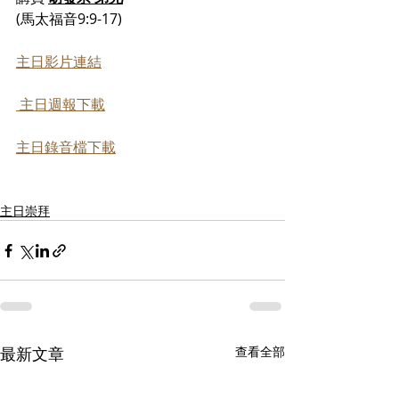
(馬太福音9:9-17) 
主日影片連結
 主日週報下載
主日錄音檔下載
主日崇拜
最新文章
查看全部