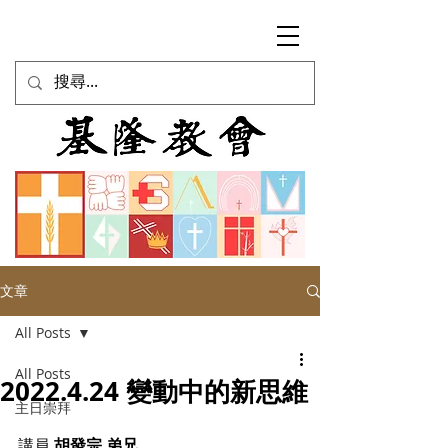
文章
All Posts
All Posts
2022.4.24 變動中的新思維
主日崇拜
講員 
胡發宗 弟兄