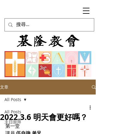
文章
All Posts
All Posts
2022.3.6 明天會更好嗎？
主日崇拜
第一堂
講員 
伍自強 弟兄