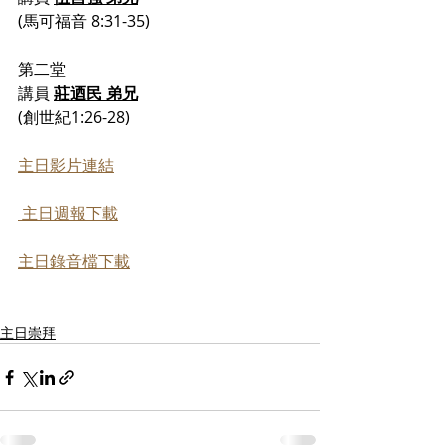
(馬可福音 8:31-35)
第二堂
講員 
莊迺民 弟兄
(創世紀1:26-28)
主日影片連結
 主日週報下載
主日錄音檔下載
主日崇拜