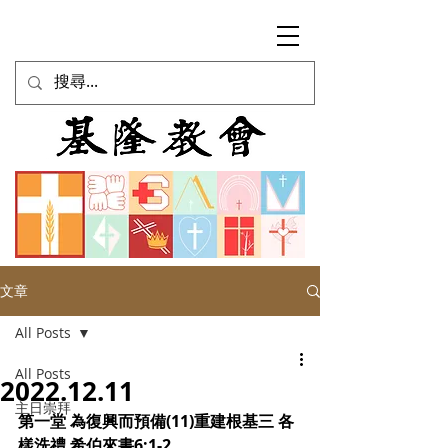
文章
All Posts
All Posts
2022.12.11
主日崇拜
第一堂 為復興而預備(11)重建根基三 各
樣洗禮 希伯來書6:1-2