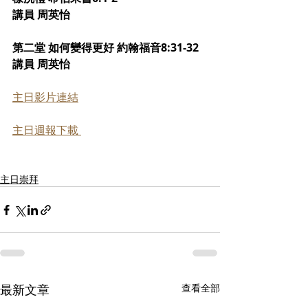
講員 周英怡
第二堂 如何變得更好 約翰福音8:31-32
講員 周英怡
主日影片連結
主日週報下載 
主日崇拜
最新文章
查看全部