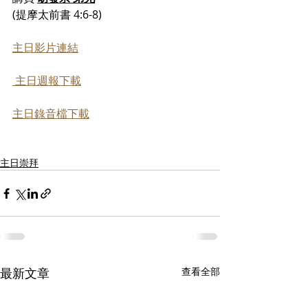
(提摩太前書 4:6-8)
主日影片連結
 主日週報下載
主日錄音檔下載
主日崇拜
最新文章
查看全部