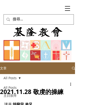
文章
All Posts
All Posts
2021.11.28 敬虔的操練
主日崇拜
講員 
胡發宗 弟兄