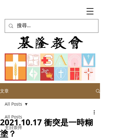
文章
All Posts
All Posts
2021.10.17 衝突是一時糊
主日崇拜
塗？