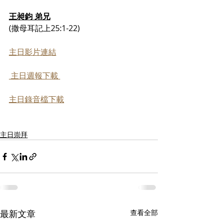
王昶鈞 弟兄
(撒母耳記上25:1-22)
主日影片連結
 主日週報下載 
主日錄音檔下載
主日崇拜
最新文章
查看全部